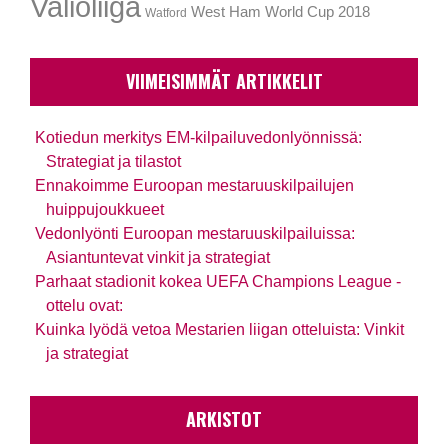
Valioliiga
West Ham
World Cup 2018
Watford
VIIMEISIMMÄT ARTIKKELIT
Kotiedun merkitys EM-kilpailuvedonlyönnissä:
Strategiat ja tilastot
Ennakoimme Euroopan mestaruuskilpailujen
huippujoukkueet
Vedonlyönti Euroopan mestaruuskilpailuissa:
Asiantuntevat vinkit ja strategiat
Parhaat stadionit kokea UEFA Champions League -
ottelu ovat:
Kuinka lyödä vetoa Mestarien liigan otteluista: Vinkit
ja strategiat
ARKISTOT