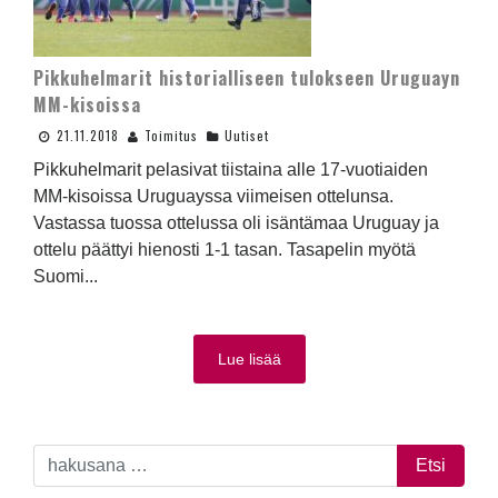
Pikkuhelmarit historialliseen tulokseen Uruguayn
MM-kisoissa
21.11.2018
Toimitus
Uutiset
Pikkuhelmarit pelasivat tiistaina alle 17-vuotiaiden
MM-kisoissa Uruguayssa viimeisen ottelunsa.
Vastassa tuossa ottelussa oli isäntämaa Uruguay ja
ottelu päättyi hienosti 1-1 tasan. Tasapelin myötä
Suomi...
Lue lisää