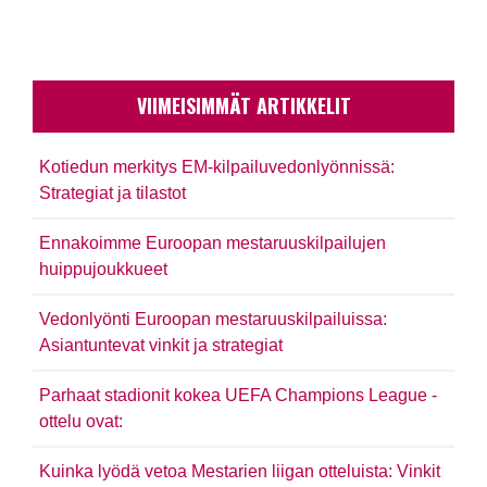
VIIMEISIMMÄT ARTIKKELIT
Kotiedun merkitys EM-kilpailuvedonlyönnissä:
Strategiat ja tilastot
Ennakoimme Euroopan mestaruuskilpailujen
huippujoukkueet
Vedonlyönti Euroopan mestaruuskilpailuissa:
Asiantuntevat vinkit ja strategiat
Parhaat stadionit kokea UEFA Champions League -
ottelu ovat:
Kuinka lyödä vetoa Mestarien liigan otteluista: Vinkit