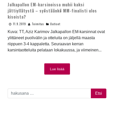
Jalkapallon EM-karsinoissa muhii kaksi
jättiyllätystä – syöstäänkö MM-finalisti ulos
kisoista?
11.9.2019
Toimitus
Uutiset
Kuva: TT, Aziz Karimov Jalkapallon EM-karsinnat ovat
ylittäneet puolivälin ja otteluita on jäljellä maasta
riippuen 3-4 kappaletta. Seuraavan kerran
karsintaotteluita pelataan lokakuussa, ja viimeinen...
Lue lisää