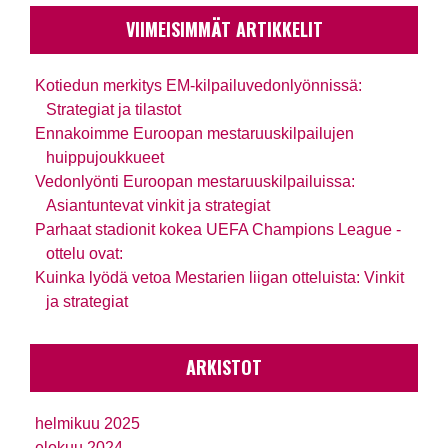
VIIMEISIMMÄT ARTIKKELIT
Kotiedun merkitys EM-kilpailuvedonlyönnissä:
Strategiat ja tilastot
Ennakoimme Euroopan mestaruuskilpailujen
huippujoukkueet
Vedonlyönti Euroopan mestaruuskilpailuissa:
Asiantuntevat vinkit ja strategiat
Parhaat stadionit kokea UEFA Champions League -
ottelu ovat:
Kuinka lyödä vetoa Mestarien liigan otteluista: Vinkit
ja strategiat
ARKISTOT
helmikuu 2025
elokuu 2024