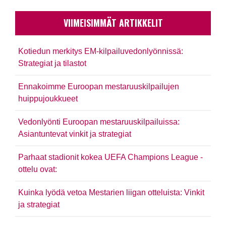
VIIMEISIMMÄT ARTIKKELIT
Kotiedun merkitys EM-kilpailuvedonlyönnissä:
Strategiat ja tilastot
Ennakoimme Euroopan mestaruuskilpailujen
huippujoukkueet
Vedonlyönti Euroopan mestaruuskilpailuissa:
Asiantuntevat vinkit ja strategiat
Parhaat stadionit kokea UEFA Champions League -
ottelu ovat:
Kuinka lyödä vetoa Mestarien liigan otteluista: Vinkit
ja strategiat