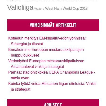
Valioliiga
West Ham
World Cup 2018
Watford
VIIMEISIMMÄT ARTIKKELIT
Kotiedun merkitys EM-kilpailuvedonlyönnissä:
Strategiat ja tilastot
Ennakoimme Euroopan mestaruuskilpailujen
huippujoukkueet
Vedonlyönti Euroopan mestaruuskilpailuissa:
Asiantuntevat vinkit ja strategiat
Parhaat stadionit kokea UEFA Champions League -
ottelu ovat:
Kuinka lyödä vetoa Mestarien liigan otteluista: Vinkit
ja strategiat
ARKISTOT