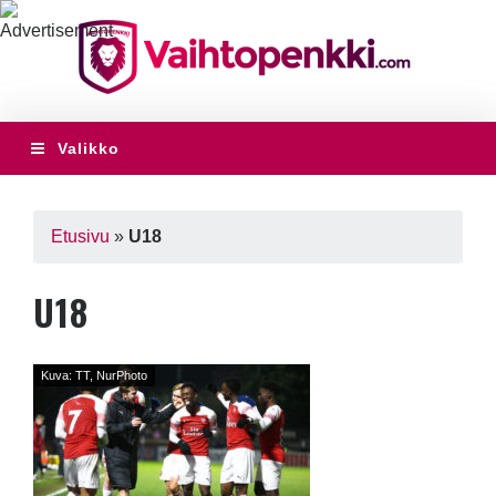
Valikko
Etusivu
»
U18
U18
Kuva: TT, NurPhoto