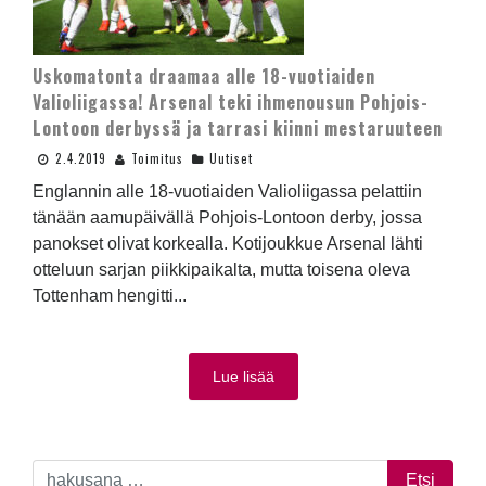
Uskomatonta draamaa alle 18-vuotiaiden
Valioliigassa! Arsenal teki ihmenousun Pohjois-
Lontoon derbyssä ja tarrasi kiinni mestaruuteen
2.4.2019
Toimitus
Uutiset
Englannin alle 18-vuotiaiden Valioliigassa pelattiin
tänään aamupäivällä Pohjois-Lontoon derby, jossa
panokset olivat korkealla. Kotijoukkue Arsenal lähti
otteluun sarjan piikkipaikalta, mutta toisena oleva
Tottenham hengitti...
Lue lisää