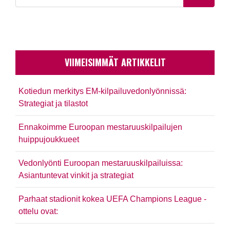
VIIMEISIMMÄT ARTIKKELIT
Kotiedun merkitys EM-kilpailuvedonlyönnissä:
Strategiat ja tilastot
Ennakoimme Euroopan mestaruuskilpailujen
huippujoukkueet
Vedonlyönti Euroopan mestaruuskilpailuissa:
Asiantuntevat vinkit ja strategiat
Parhaat stadionit kokea UEFA Champions League -
ottelu ovat: