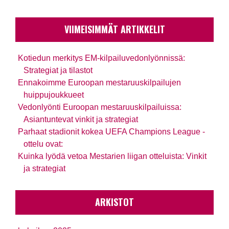
VIIMEISIMMÄT ARTIKKELIT
Kotiedun merkitys EM-kilpailuvedonlyönnissä:
Strategiat ja tilastot
Ennakoimme Euroopan mestaruuskilpailujen
huippujoukkueet
Vedonlyönti Euroopan mestaruuskilpailuissa:
Asiantuntevat vinkit ja strategiat
Parhaat stadionit kokea UEFA Champions League -
ottelu ovat:
Kuinka lyödä vetoa Mestarien liigan otteluista: Vinkit
ja strategiat
ARKISTOT