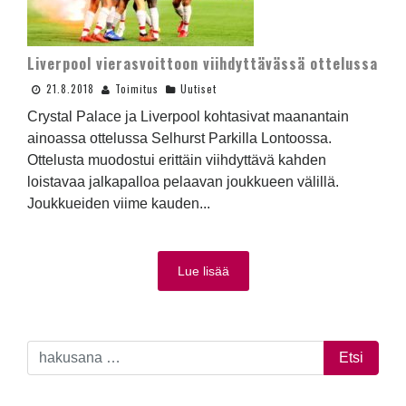
Liverpool vierasvoittoon viihdyttävässä ottelussa
21.8.2018
Toimitus
Uutiset
Crystal Palace ja Liverpool kohtasivat maanantain
ainoassa ottelussa Selhurst Parkilla Lontoossa.
Ottelusta muodostui erittäin viihdyttävä kahden
loistavaa jalkapalloa pelaavan joukkueen välillä.
Joukkueiden viime kauden...
Lue lisää