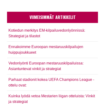
VIIMEISIMMÄT ARTIKKELIT
Kotiedun merkitys EM-kilpailuvedonlyönnissä:
Strategiat ja tilastot
Ennakoimme Euroopan mestaruuskilpailujen
huippujoukkueet
Vedonlyönti Euroopan mestaruuskilpailuissa:
Asiantuntevat vinkit ja strategiat
Parhaat stadionit kokea UEFA Champions League -
ottelu ovat:
Kuinka lyödä vetoa Mestarien liigan otteluista: Vinkit
ja strategiat