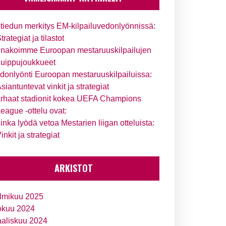
tiedun merkitys EM-kilpailuvedonlyönnissä:
trategiat ja tilastot
nakoimme Euroopan mestaruuskilpailujen
uippujoukkueet
donlyönti Euroopan mestaruuskilpailuissa:
siantuntevat vinkit ja strategiat
rhaat stadionit kokea UEFA Champions
eague -ottelu ovat:
inka lyödä vetoa Mestarien liigan otteluista:
inkit ja strategiat
ARKISTOT
lmikuu 2025
okuu 2024
aliskuu 2024