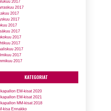
ulukuu 2017
rraskuu 2017
kakuu 2017
yskuu 2017
okuu 2017
säkuu 2017
ukokuu 2017
htikuu 2017
aliskuu 2017
lmikuu 2017
mmikuu 2017
KATEGORIAT
lkapallon EM-kisat 2020
lkapallon EM-kisat 2021
lkapallon MM-kisat 2018
-kisa Ennakko