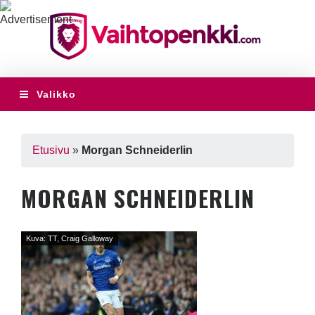
Valikko
Etusivu
»
Morgan Schneiderlin
MORGAN SCHNEIDERLIN
Kuva: TT, Craig Galloway