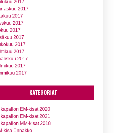
ulukuu 2017
rraskuu 2017
kakuu 2017
yskuu 2017
okuu 2017
säkuu 2017
ukokuu 2017
htikuu 2017
aliskuu 2017
lmikuu 2017
mmikuu 2017
KATEGORIAT
lkapallon EM-kisat 2020
lkapallon EM-kisat 2021
lkapallon MM-kisat 2018
-kisa Ennakko