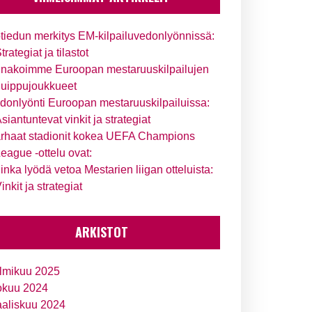
tiedun merkitys EM-kilpailuvedonlyönnissä:
trategiat ja tilastot
nakoimme Euroopan mestaruuskilpailujen
uippujoukkueet
donlyönti Euroopan mestaruuskilpailuissa:
siantuntevat vinkit ja strategiat
rhaat stadionit kokea UEFA Champions
eague -ottelu ovat:
inka lyödä vetoa Mestarien liigan otteluista:
inkit ja strategiat
ARKISTOT
lmikuu 2025
okuu 2024
aliskuu 2024