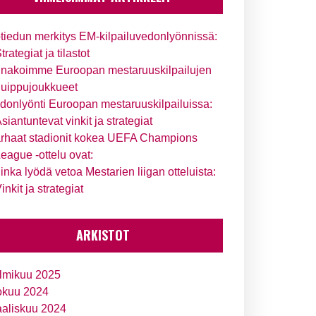
tiedun merkitys EM-kilpailuvedonlyönnissä:
trategiat ja tilastot
nakoimme Euroopan mestaruuskilpailujen
uippujoukkueet
donlyönti Euroopan mestaruuskilpailuissa:
siantuntevat vinkit ja strategiat
rhaat stadionit kokea UEFA Champions
eague -ottelu ovat:
inka lyödä vetoa Mestarien liigan otteluista:
inkit ja strategiat
ARKISTOT
lmikuu 2025
okuu 2024
aliskuu 2024