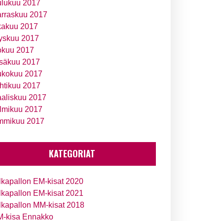
ulukuu 2017
rraskuu 2017
kakuu 2017
yskuu 2017
okuu 2017
säkuu 2017
ukokuu 2017
htikuu 2017
aliskuu 2017
lmikuu 2017
mmikuu 2017
KATEGORIAT
lkapallon EM-kisat 2020
lkapallon EM-kisat 2021
lkapallon MM-kisat 2018
-kisa Ennakko