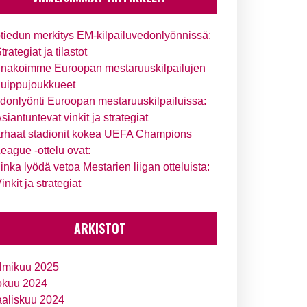
tiedun merkitys EM-kilpailuvedonlyönnissä:
trategiat ja tilastot
nakoimme Euroopan mestaruuskilpailujen
uippujoukkueet
donlyönti Euroopan mestaruuskilpailuissa:
siantuntevat vinkit ja strategiat
rhaat stadionit kokea UEFA Champions
eague -ottelu ovat:
inka lyödä vetoa Mestarien liigan otteluista:
inkit ja strategiat
ARKISTOT
lmikuu 2025
okuu 2024
aliskuu 2024