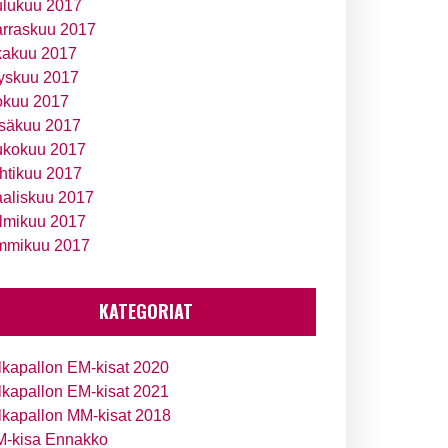
ulukuu 2017
rraskuu 2017
kakuu 2017
yskuu 2017
okuu 2017
säkuu 2017
ukokuu 2017
htikuu 2017
aliskuu 2017
lmikuu 2017
mmikuu 2017
KATEGORIAT
lkapallon EM-kisat 2020
lkapallon EM-kisat 2021
lkapallon MM-kisat 2018
-kisa Ennakko