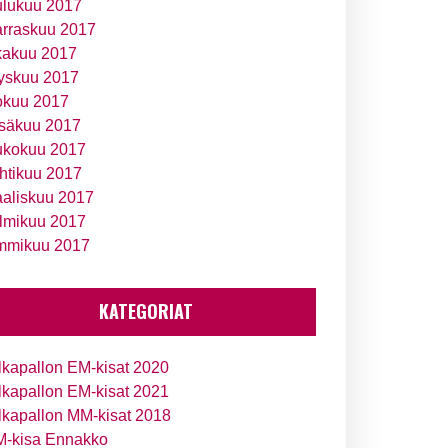
ulukuu 2017
rraskuu 2017
kakuu 2017
yskuu 2017
okuu 2017
säkuu 2017
ukokuu 2017
htikuu 2017
aliskuu 2017
lmikuu 2017
mmikuu 2017
KATEGORIAT
lkapallon EM-kisat 2020
lkapallon EM-kisat 2021
lkapallon MM-kisat 2018
-kisa Ennakko