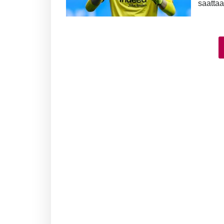
saattaa