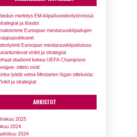
tiedun merkitys EM-kilpailuvedonlyönnissä:
trategiat ja tilastot
nakoimme Euroopan mestaruuskilpailujen
uippujoukkueet
donlyönti Euroopan mestaruuskilpailuissa:
siantuntevat vinkit ja strategiat
rhaat stadionit kokea UEFA Champions
eague -ottelu ovat:
inka lyödä vetoa Mestarien liigan otteluista:
inkit ja strategiat
ARKISTOT
lmikuu 2025
okuu 2024
aliskuu 2024