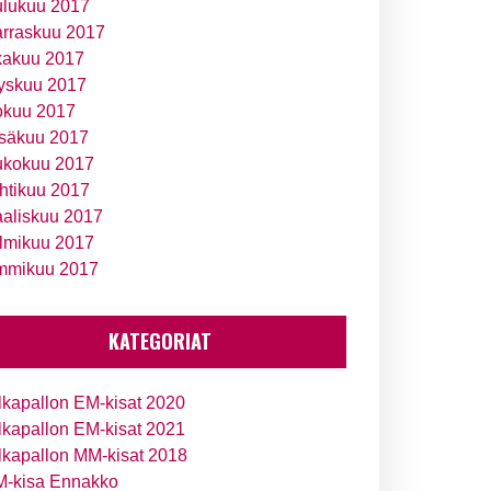
ulukuu 2017
rraskuu 2017
kakuu 2017
yskuu 2017
okuu 2017
säkuu 2017
ukokuu 2017
htikuu 2017
aliskuu 2017
lmikuu 2017
mmikuu 2017
KATEGORIAT
lkapallon EM-kisat 2020
lkapallon EM-kisat 2021
lkapallon MM-kisat 2018
-kisa Ennakko