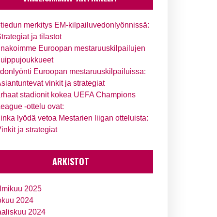
tiedun merkitys EM-kilpailuvedonlyönnissä:
trategiat ja tilastot
nakoimme Euroopan mestaruuskilpailujen
uippujoukkueet
donlyönti Euroopan mestaruuskilpailuissa:
siantuntevat vinkit ja strategiat
rhaat stadionit kokea UEFA Champions
eague -ottelu ovat:
inka lyödä vetoa Mestarien liigan otteluista:
inkit ja strategiat
ARKISTOT
lmikuu 2025
okuu 2024
aliskuu 2024