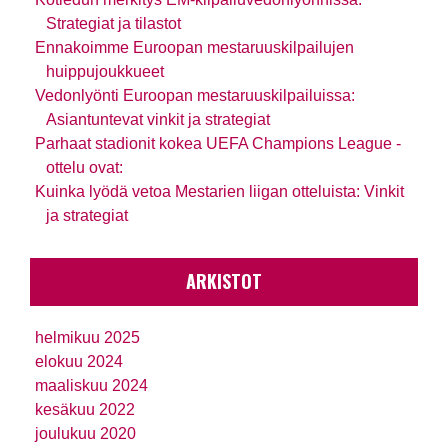
Strategiat ja tilastot
Ennakoimme Euroopan mestaruuskilpailujen
huippujoukkueet
Vedonlyönti Euroopan mestaruuskilpailuissa:
Asiantuntevat vinkit ja strategiat
Parhaat stadionit kokea UEFA Champions League -
ottelu ovat:
Kuinka lyödä vetoa Mestarien liigan otteluista: Vinkit
ja strategiat
ARKISTOT
helmikuu 2025
elokuu 2024
maaliskuu 2024
kesäkuu 2022
joulukuu 2020