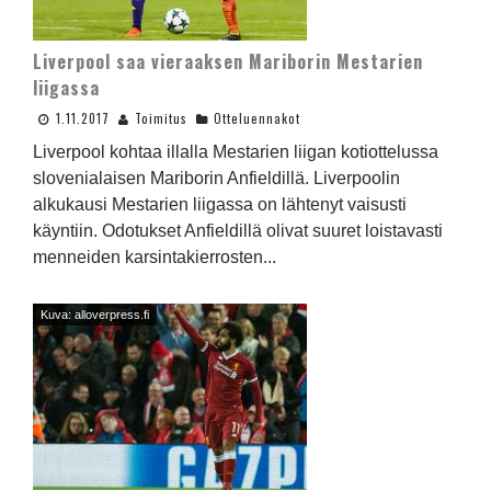
Liverpool saa vieraaksen Mariborin Mestarien
liigassa
1.11.2017
Toimitus
Otteluennakot
Liverpool kohtaa illalla Mestarien liigan kotiottelussa
slovenialaisen Mariborin Anfieldillä. Liverpoolin
alkukausi Mestarien liigassa on lähtenyt vaisusti
käyntiin. Odotukset Anfieldillä olivat suuret loistavasti
menneiden karsintakierrosten...
Kuva: alloverpress.fi