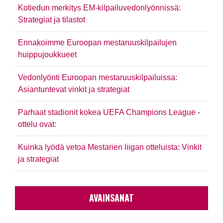
Kotiedun merkitys EM-kilpailuvedonlyönnissä:
Strategiat ja tilastot
Ennakoimme Euroopan mestaruuskilpailujen
huippujoukkueet
Vedonlyönti Euroopan mestaruuskilpailuissa:
Asiantuntevat vinkit ja strategiat
Parhaat stadionit kokea UEFA Champions League -
ottelu ovat:
Kuinka lyödä vetoa Mestarien liigan otteluista: Vinkit
ja strategiat
AVAINSANAT