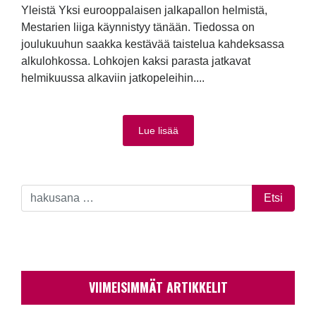
Yleistä Yksi eurooppalaisen jalkapallon helmistä,
Mestarien liiga käynnistyy tänään. Tiedossa on
joulukuuhun saakka kestävää taistelua kahdeksassa
alkulohkossa. Lohkojen kaksi parasta jatkavat
helmikuussa alkaviin jatkopeleihin....
Lue lisää
VIIMEISIMMÄT ARTIKKELIT