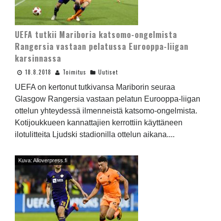
UEFA tutkii Mariboria katsomo-ongelmista
Rangersia vastaan pelatussa Eurooppa-liigan
karsinnassa
18.8.2018
Toimitus
Uutiset
UEFA on kertonut tutkivansa Mariborin seuraa
Glasgow Rangersia vastaan pelatun Eurooppa-liigan
ottelun yhteydessä ilmenneistä katsomo-ongelmista.
Kotijoukkueen kannattajien kerrottiin käyttäneen
ilotulitteita Ljudski stadionilla ottelun aikana....
Kuva: Alloverpress.fi