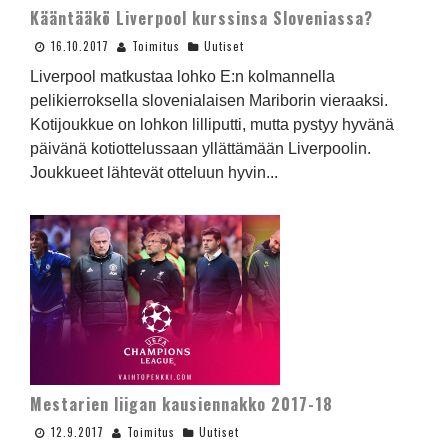
Kääntääkö Liverpool kurssinsa Sloveniassa?
16.10.2017
Toimitus
Uutiset
Liverpool matkustaa lohko E:n kolmannella
pelikierroksella slovenialaisen Mariborin vieraaksi.
Kotijoukkue on lohkon lilliputti, mutta pystyy hyvänä
päivänä kotiottelussaan yllättämään Liverpoolin.
Joukkueet lähtevät otteluun hyvin...
Mestarien liigan kausiennakko 2017-18
12.9.2017
Toimitus
Uutiset