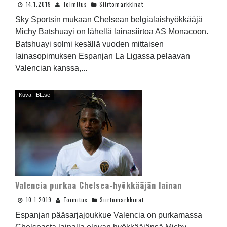
14.1.2019
Toimitus
Siirtomarkkinat
Sky Sportsin mukaan Chelsean belgialaishyökkääjä
Michy Batshuayi on lähellä lainasiirtoa AS Monacoon.
Batshuayi solmi kesällä vuoden mittaisen
lainasopimuksen Espanjan La Ligassa pelaavan
Valencian kanssa,...
Kuva: IBL.se
Valencia purkaa Chelsea-hyökkääjän lainan
10.1.2019
Toimitus
Siirtomarkkinat
Espanjan pääsarjajoukkue Valencia on purkamassa