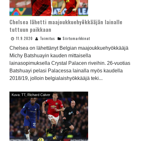
Chelsea lähetti maajoukkuehyökkääjän lainalle
tuttuun paikkaan
11.9.2020
Toimitus
Siirtomarkkinat
Chelsea on lähettänyt Belgian maajoukkuehyökkääjä
Michy Batshuayin kauden mittaisella
lainasopimuksella Crystal Palacen riveihin. 26-vuotias
Batshuayi pelasi Palacessa lainalla myös kaudella
2018/19, jolloin belgialaishyökkääjä teki...
Kuva: TT, Richard Calver