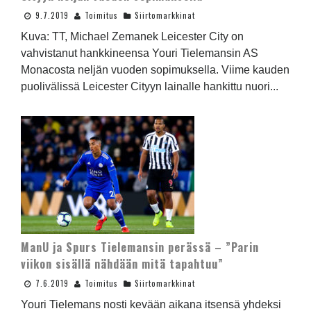
9.7.2019
Toimitus
Siirtomarkkinat
Kuva: TT, Michael Zemanek Leicester City on
vahvistanut hankkineensa Youri Tielemansin AS
Monacosta neljän vuoden sopimuksella. Viime kauden
puolivälissä Leicester Cityyn lainalle hankittu nuori...
ManU ja Spurs Tielemansin perässä – ”Parin
viikon sisällä nähdään mitä tapahtuu”
7.6.2019
Toimitus
Siirtomarkkinat
Youri Tielemans nosti kevään aikana itsensä yhdeksi