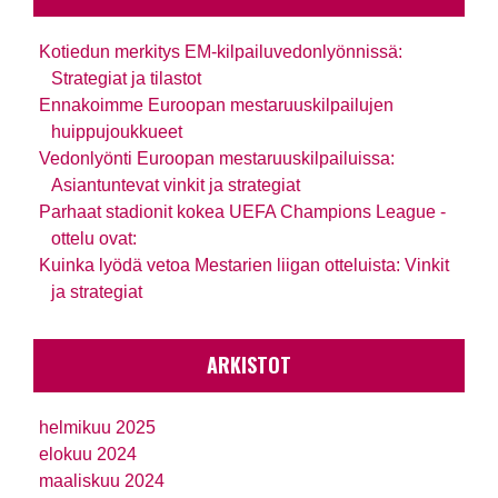
Kotiedun merkitys EM-kilpailuvedonlyönnissä:
Strategiat ja tilastot
Ennakoimme Euroopan mestaruuskilpailujen
huippujoukkueet
Vedonlyönti Euroopan mestaruuskilpailuissa:
Asiantuntevat vinkit ja strategiat
Parhaat stadionit kokea UEFA Champions League -
ottelu ovat:
Kuinka lyödä vetoa Mestarien liigan otteluista: Vinkit
ja strategiat
ARKISTOT
helmikuu 2025
elokuu 2024
maaliskuu 2024