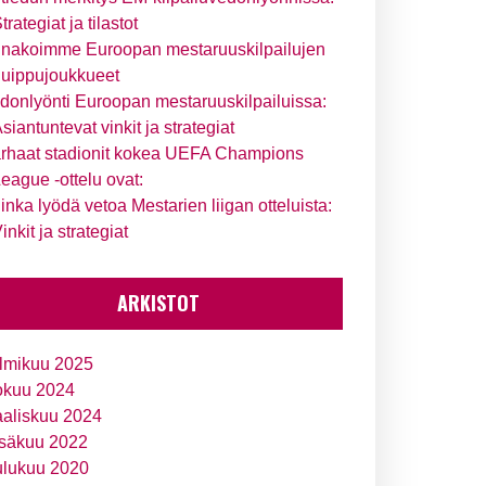
trategiat ja tilastot
nakoimme Euroopan mestaruuskilpailujen
uippujoukkueet
donlyönti Euroopan mestaruuskilpailuissa:
siantuntevat vinkit ja strategiat
rhaat stadionit kokea UEFA Champions
eague -ottelu ovat:
inka lyödä vetoa Mestarien liigan otteluista:
inkit ja strategiat
ARKISTOT
lmikuu 2025
okuu 2024
aliskuu 2024
säkuu 2022
ulukuu 2020