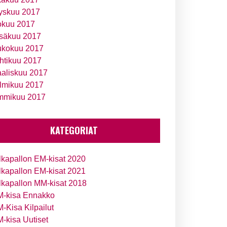
yskuu 2017
okuu 2017
säkuu 2017
ukokuu 2017
htikuu 2017
aliskuu 2017
lmikuu 2017
mmikuu 2017
KATEGORIAT
lkapallon EM-kisat 2020
lkapallon EM-kisat 2021
lkapallon MM-kisat 2018
-kisa Ennakko
-Kisa Kilpailut
-kisa Uutiset