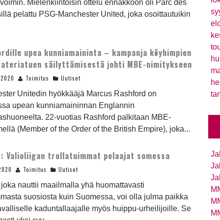
 voimin. Mielenkiintoisin ottelu ennakkoon oli Parc des
sy
illä pelattu PSG-Manchester United, joka osoittautuikin
el
ke
to
rdille upea kunniamaininta – kampanja köyhimpien
hu
 ateriatuen säilyttämisestä johti MBE-nimitykseen
ma
.2020
Toimitus
Uutiset
he
ster Unitedin hyökkääjä Marcus Rashford on
ta
sa upean kunniamaininnan Englannin
ashuoneelta. 22-vuotias Rashford palkitaan MBE-
ellä (Member of the Order of the British Empire), joka...
: Valioliigan trollatuimmat pelaajat somessa
Ja
Ja
2020
Toimitus
Uutiset
Ja
, joka nauttii maailmalla yhä huomattavasti
MM
masta suosiosta kuin Suomessa, voi olla julma paikka
MM
tavalliselle kaduntallaajalle myös huippu-urheilijoille. Se
MM