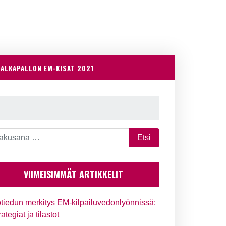
JALKAPALLON EM-KISAT 2021
VIIMEISIMMÄT ARTIKKELIT
tiedun merkitys EM-kilpailuvedonlyönnissä:
rategiat ja tilastot