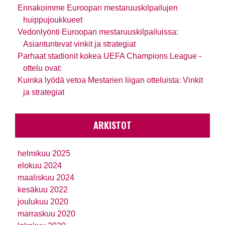
Ennakoimme Euroopan mestaruuskilpailujen
huippujoukkueet
Vedonlyönti Euroopan mestaruuskilpailuissa:
Asiantuntevat vinkit ja strategiat
Parhaat stadionit kokea UEFA Champions League -
ottelu ovat:
Kuinka lyödä vetoa Mestarien liigan otteluista: Vinkit
ja strategiat
ARKISTOT
helmikuu 2025
elokuu 2024
maaliskuu 2024
kesäkuu 2022
joulukuu 2020
marraskuu 2020