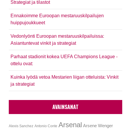
Strategiat ja tilastot
Ennakoimme Euroopan mestaruuskilpailujen
huippujoukkueet
Vedonlyönti Euroopan mestaruuskilpailuissa:
Asiantuntevat vinkit ja strategiat
Parhaat stadionit kokea UEFA Champions League -
ottelu ovat:
Kuinka lyödä vetoa Mestarien liigan otteluista: Vinkit
ja strategiat
AVAINSANAT
Arsenal
Arsene Wenger
Alexis Sanchez
Antonio Conte