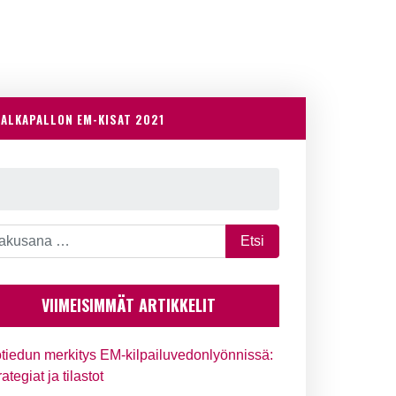
JALKAPALLON EM-KISAT 2021
VIIMEISIMMÄT ARTIKKELIT
tiedun merkitys EM-kilpailuvedonlyönnissä:
rategiat ja tilastot