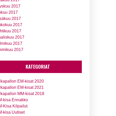
yskuu 2017
okuu 2017
säkuu 2017
ukokuu 2017
htikuu 2017
aliskuu 2017
lmikuu 2017
mmikuu 2017
KATEGORIAT
lkapallon EM-kisat 2020
lkapallon EM-kisat 2021
lkapallon MM-kisat 2018
-kisa Ennakko
-Kisa Kilpailut
-kisa Uutiset