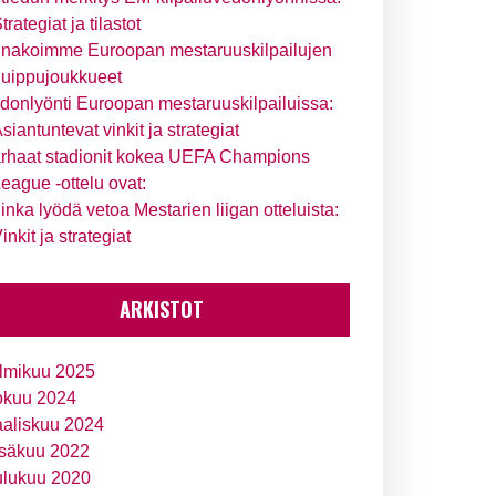
trategiat ja tilastot
nakoimme Euroopan mestaruuskilpailujen
uippujoukkueet
donlyönti Euroopan mestaruuskilpailuissa:
siantuntevat vinkit ja strategiat
rhaat stadionit kokea UEFA Champions
eague -ottelu ovat:
inka lyödä vetoa Mestarien liigan otteluista:
inkit ja strategiat
ARKISTOT
lmikuu 2025
okuu 2024
aliskuu 2024
säkuu 2022
ulukuu 2020