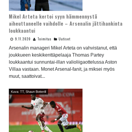
Mikel Arteta kertoi syyn hämmennystä
aiheuttaneelle vaihdolle – Arsenalin jättihankinta
loukkaantui
9.11.2020
Toimitus
Uutiset
Arsenalin manageri Mikel Arteta on vahvistanut, että
joukkueen keskikenttäpelaaja Thomas Partey
loukkaantui sunnuntai-illan valioliigaottelussa Aston
Villaa vastaan. Monet Arsenal-fanit, ja miksei myös
muut, saattoivat...
Kuva: TT, Shaun Botterill