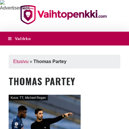
Valikko
Etusivu
»
Thomas Partey
THOMAS PARTEY
Kuva: TT, Michael Regan