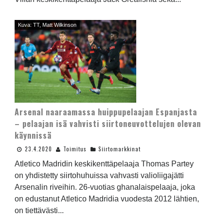
Kuva: TT, Matt Wilkinson
Arsenal naaraamassa huippupelaajan Espanjasta
– pelaajan isä vahvisti siirtoneuvottelujen olevan
käynnissä
23.4.2020
Toimitus
Siirtomarkkinat
Atletico Madridin keskikenttäpelaaja Thomas Partey
on yhdistetty siirtohuhuissa vahvasti valioliigajätti
Arsenalin riveihin. 26-vuotias ghanalaispelaaja, joka
on edustanut Atletico Madridia vuodesta 2012 lähtien,
on tiettävästi...