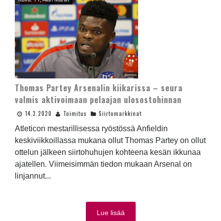
Thomas Partey Arsenalin kiikarissa – seura
valmis aktivoimaan pelaajan ulosostohinnan
14.3.2020
Toimitus
Siirtomarkkinat
Atleticon mestarillisessa ryöstössä Anfieldin
keskiviikkoillassa mukana ollut Thomas Partey on ollut
ottelun jälkeen siirtohuhujen kohteena kesän ikkunaa
ajatellen. Viimeisimmän tiedon mukaan Arsenal on
linjannut...
Lue lisää