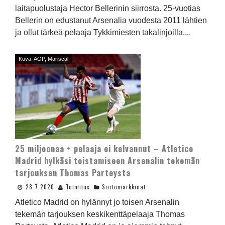
laitapuolustaja Hector Bellerinin siirrosta. 25-vuotias
Bellerin on edustanut Arsenalia vuodesta 2011 lähtien
ja ollut tärkeä pelaaja Tykkimiesten takalinjoilla....
Kuva: AOP, Mariscal
25 miljoonaa + pelaaja ei kelvannut – Atletico
Madrid hylkäsi toistamiseen Arsenalin tekemän
tarjouksen Thomas Parteysta
28.7.2020
Toimitus
Siirtomarkkinat
Atletico Madrid on hylännyt jo toisen Arsenalin
tekemän tarjouksen keskikenttäpelaaja Thomas