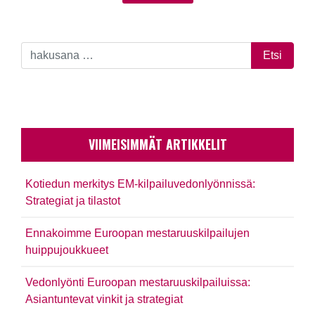
VIIMEISIMMÄT ARTIKKELIT
Kotiedun merkitys EM-kilpailuvedonlyönnissä:
Strategiat ja tilastot
Ennakoimme Euroopan mestaruuskilpailujen
huippujoukkueet
Vedonlyönti Euroopan mestaruuskilpailuissa:
Asiantuntevat vinkit ja strategiat