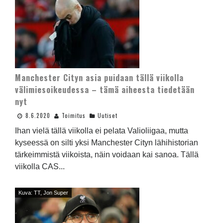
Manchester Cityn asia puidaan tällä viikolla
välimiesoikeudessa – tämä aiheesta tiedetään
nyt
8.6.2020
Toimitus
Uutiset
Ihan vielä tällä viikolla ei pelata Valioliigaa, mutta
kyseessä on silti yksi Manchester Cityn lähihistorian
tärkeimmistä viikoista, näin voidaan kai sanoa. Tällä
viikolla CAS...
Kuva: TT, Jon Super