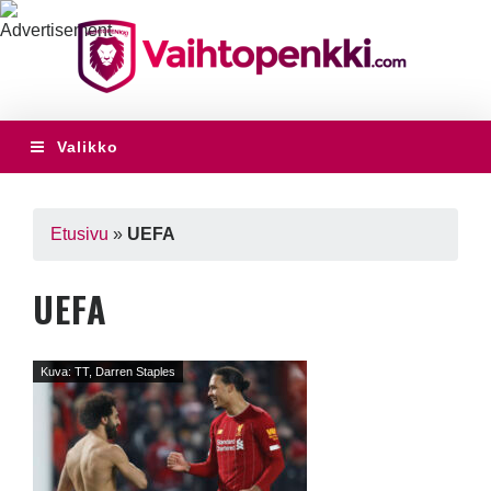
Valikko
Etusivu
»
UEFA
UEFA
Kuva: TT, Darren Staples