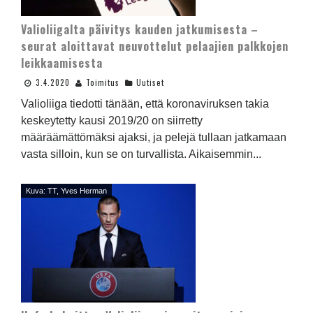
Valioliigalta päivitys kauden jatkumisesta –
seurat aloittavat neuvottelut pelaajien palkkojen
leikkaamisesta
3.4.2020
Toimitus
Uutiset
Valioliiga tiedotti tänään, että koronaviruksen takia
keskeytetty kausi 2019/20 on siirretty
määräämättömäksi ajaksi, ja pelejä tullaan jatkamaan
vasta silloin, kun se on turvallista. Aikaisemmin...
Kuva: TT, Yves Herman