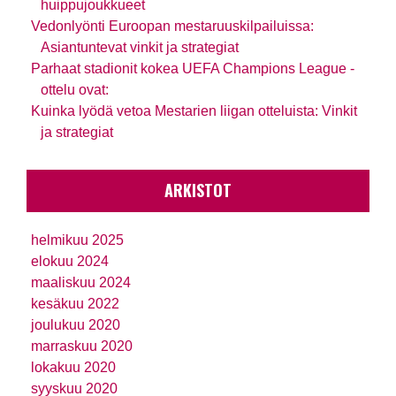
huippujoukkueet
Vedonlyönti Euroopan mestaruuskilpailuissa:
Asiantuntevat vinkit ja strategiat
Parhaat stadionit kokea UEFA Champions League -
ottelu ovat:
Kuinka lyödä vetoa Mestarien liigan otteluista: Vinkit
ja strategiat
ARKISTOT
helmikuu 2025
elokuu 2024
maaliskuu 2024
kesäkuu 2022
joulukuu 2020
marraskuu 2020
lokakuu 2020
syyskuu 2020