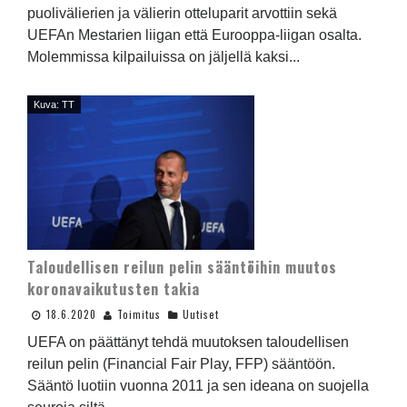
puolivälierien ja välierin otteluparit arvottiin sekä
UEFAn Mestarien liigan että Eurooppa-liigan osalta.
Molemmissa kilpailuissa on jäljellä kaksi...
Kuva: TT
Taloudellisen reilun pelin sääntöihin muutos
koronavaikutusten takia
18.6.2020
Toimitus
Uutiset
UEFA on päättänyt tehdä muutoksen taloudellisen
reilun pelin (Financial Fair Play, FFP) sääntöön.
Sääntö luotiin vuonna 2011 ja sen ideana on suojella