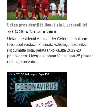
Uefan presidentiltä ilouutisia Liverpoolille!
6.4.2020
Toimitus
Uutiset
Uefan presidentti Aleksander Ceferinin mukaan
Liverpool voidaan kruunata valioliigamestariksi
riippumatta siitä, pelataanko kautta 2019-20
päätökseen. Liverpool johtaa Valioliigaa 25 pisteen
erolla, ja on vain...
Kuva: TT, SOPA Images / SipaUSA