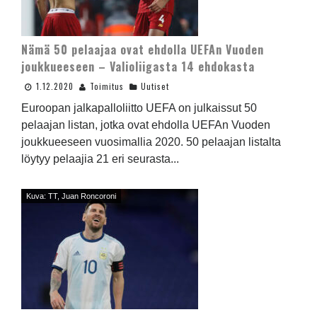
Nämä 50 pelaajaa ovat ehdolla UEFAn Vuoden
joukkueeseen – Valioliigasta 14 ehdokasta
1.12.2020
Toimitus
Uutiset
Euroopan jalkapalloliitto UEFA on julkaissut 50
pelaajan listan, jotka ovat ehdolla UEFAn Vuoden
joukkueeseen vuosimallia 2020. 50 pelaajan listalta
löytyy pelaajia 21 eri seurasta...
Kuva: TT, Juan Roncoroni