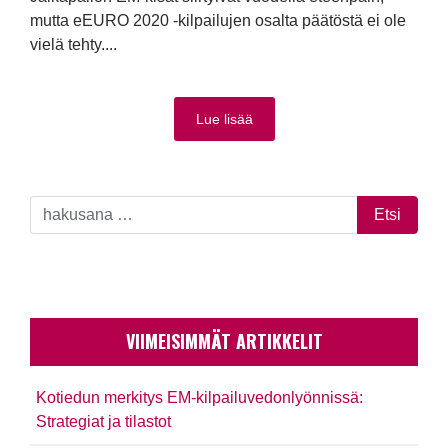
mutta eEURO 2020 -kilpailujen osalta päätöstä ei ole
vielä tehty....
Lue lisää
VIIMEISIMMÄT ARTIKKELIT
Kotiedun merkitys EM-kilpailuvedonlyönnissä:
Strategiat ja tilastot