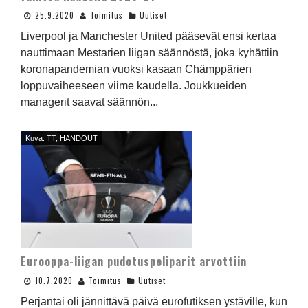
25.9.2020
Toimitus
Uutiset
Liverpool ja Manchester United pääsevät ensi kertaa
nauttimaan Mestarien liigan säännöstä, joka kyhättiin
koronapandemian vuoksi kasaan Chämppärien
loppuvaiheeseen viime kaudella. Joukkueiden
managerit saavat säännön...
Kuva: TT, HANDOUT
Eurooppa-liigan pudotuspeliparit arvottiin
10.7.2020
Toimitus
Uutiset
Perjantai oli jännittävä päivä eurofutiksen ystäville, kun