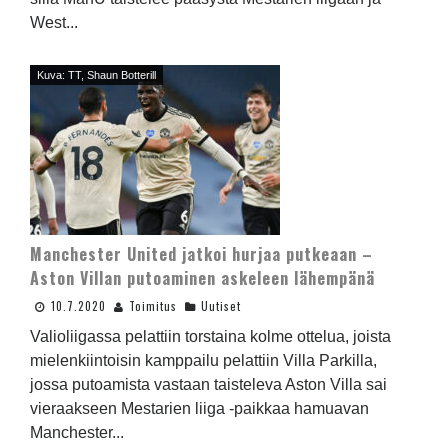
West...
Kuva: TT, Shaun Botterill
Manchester United jatkoi hurjaa putkeaan –
Aston Villan putoaminen askeleen lähempänä
10.7.2020
Toimitus
Uutiset
Valioliigassa pelattiin torstaina kolme ottelua, joista
mielenkiintoisin kamppailu pelattiin Villa Parkilla,
jossa putoamista vastaan taisteleva Aston Villa sai
vieraakseen Mestarien liiga -paikkaa hamuavan
Manchester...