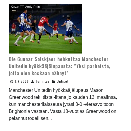
Kuva: TT, Andy Rain
Ole Gunnar Solskjaer hehkuttaa Manchester
Unitedin hyökkääjälupausta: ”Yksi parhaista,
joita olen koskaan nähnyt”
1.7.2020
Toimitus
Uutiset
Manchester Unitedin hyökkääjälupaus Mason
Greenwood teki tiistai-iltana jo kauden 13. maalinsa,
kun manchesterilaisseura jyräsi 3-0 -vierasvoittoon
Brightonia vastaan. Vasta 18-vuotias Greenwood on
pelannut todellisen...