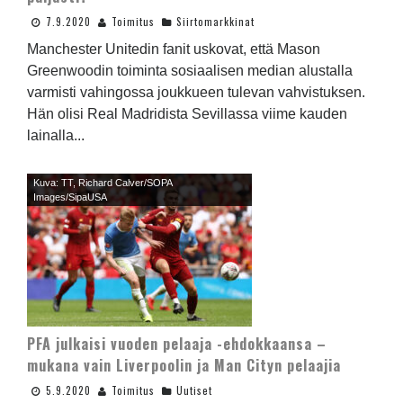
7.9.2020
Toimitus
Siirtomarkkinat
Manchester Unitedin fanit uskovat, että Mason
Greenwoodin toiminta sosiaalisen median alustalla
varmisti vahingossa joukkueen tulevan vahvistuksen.
Hän olisi Real Madridista Sevillassa viime kauden
lainalla...
Kuva: TT, Richard Calver/SOPA
Images/SipaUSA
PFA julkaisi vuoden pelaaja -ehdokkaansa –
mukana vain Liverpoolin ja Man Cityn pelaajia
5.9.2020
Toimitus
Uutiset