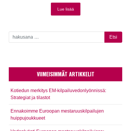
Lue lisää
VIIMEISIMMÄT ARTIKKELIT
Kotiedun merkitys EM-kilpailuvedonlyönnissä:
Strategiat ja tilastot
Ennakoimme Euroopan mestaruuskilpailujen
huippujoukkueet